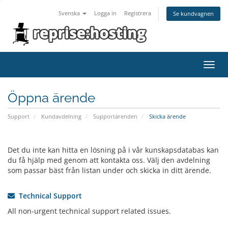
Svenska
Logga in
Registrera
Se kundvagnen
Toggl
navig
Öppna ärende
Support
Kundavdelning
Supportärenden
Skicka ärende
Det du inte kan hitta en lösning på i vår kunskapsdatabas kan
du få hjälp med genom att kontakta oss. Välj den avdelning
som passar bäst från listan under och skicka in ditt ärende.
Technical Support
All non-urgent technical support related issues.