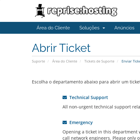
Área do Cliente
Soluções
Anúncios
Abrir Ticket
Suporte
Área do Cliente
Tickets de Suporte
Enviar Tick
Escolha o departamento abaixo para abrir um ticke
Technical Support
All non-urgent technical support rela
Emergency
Opening a ticket in this department wi
call network engineers. Please only o