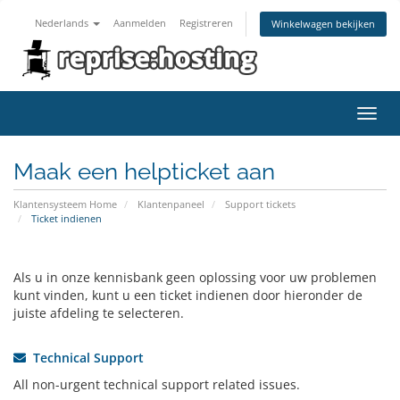
Nederlands
Aanmelden
Registreren
Winkelwagen bekijken
Navig
in-/u
Maak een helpticket aan
Klantensysteem Home
Klantenpaneel
Support tickets
Ticket indienen
Als u in onze kennisbank geen oplossing voor uw problemen
kunt vinden, kunt u een ticket indienen door hieronder de
juiste afdeling te selecteren.
Technical Support
All non-urgent technical support related issues.