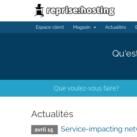
Espace client
Magasin
Actualités
Qu'es
Que voulez-vous faire?
Actualités
Service-impacting ne
avril 15