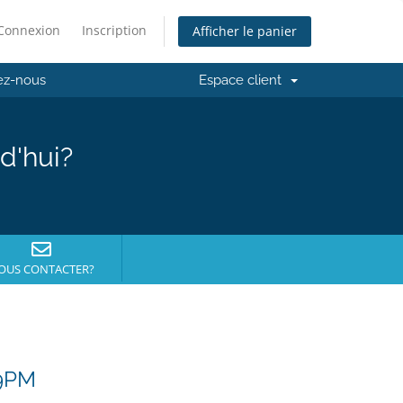
Connexion
Inscription
Afficher le panier
ez-nous
Espace client
d'hui?
OUS CONTACTER?
 9PM