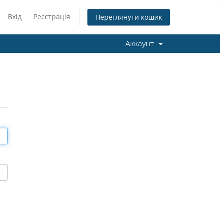
Вхід
Реєстрація
Переглянути кошик
Аккаунт