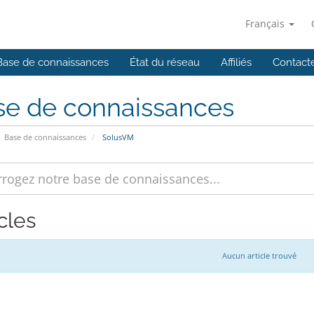
Français
Base de connaissances
État du réseau
Affiliés
Contact
se de connaissances
Base de connaissances
SolusVM
cles
Aucun article trouvé