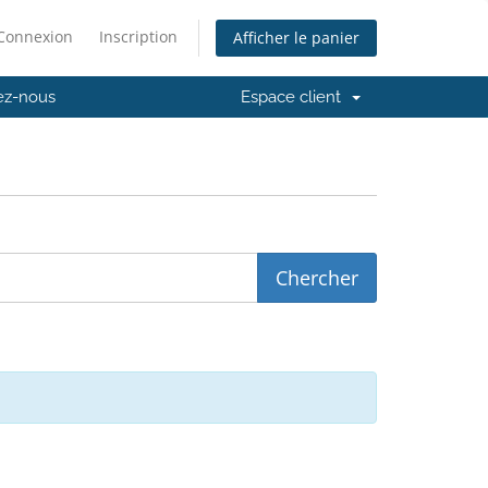
Connexion
Inscription
Afficher le panier
ez-nous
Espace client