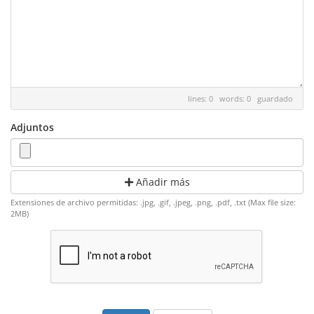
lines: 0 words: 0
guardado
Adjuntos
Añadir más
Extensiones de archivo permitidas: .jpg, .gif, .jpeg, .png, .pdf, .txt (Max file size:
2MB)