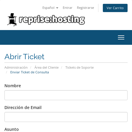
Español
Entrar
Registrarse
Ver Carrito
Alter
Nave
Abrir Ticket
Administración
Área del Cliente
Tickets de Soporte
Enviar Ticket de Consulta
Nombre
Dirección de Email
Asunto