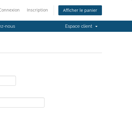
Connexion
Inscription
Afficher le panier
ez-nous
Espace client