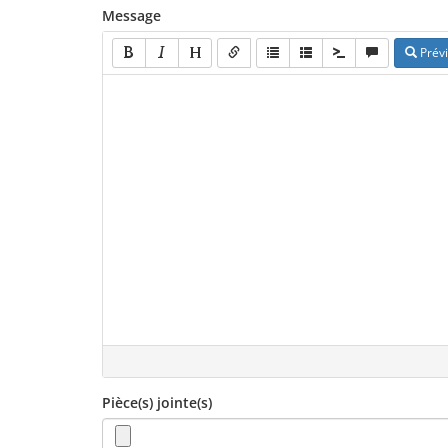
Message
Prévi
Pièce(s) jointe(s)