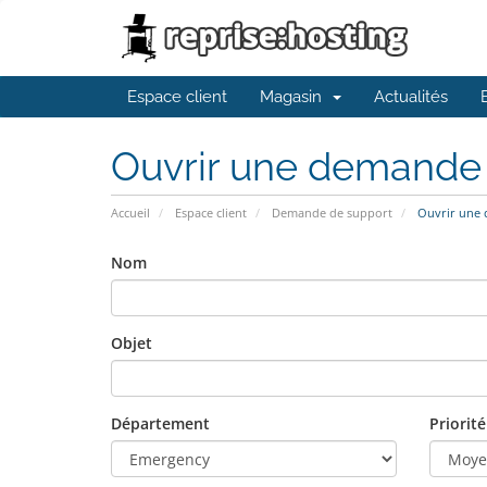
Espace client
Magasin
Actualités
Ouvrir une demande
Accueil
Espace client
Demande de support
Ouvrir une
Nom
Objet
Département
Priorité