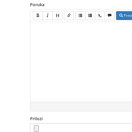
Poruka
Prev
Prilozi