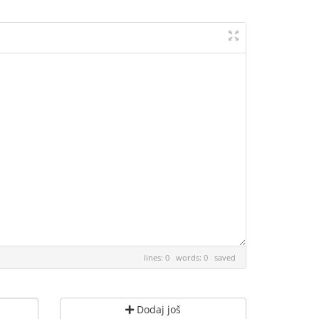
lines: 0 words: 0
saved
Dodaj još