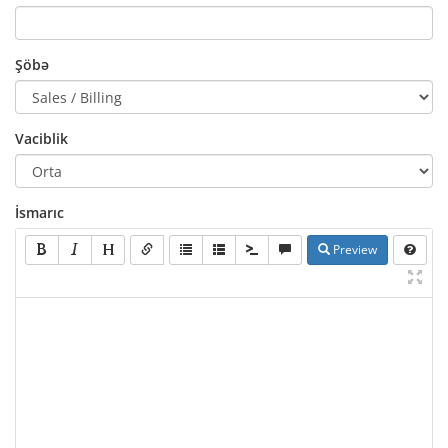
Şöbə
Vaciblik
İsmarıc
Preview