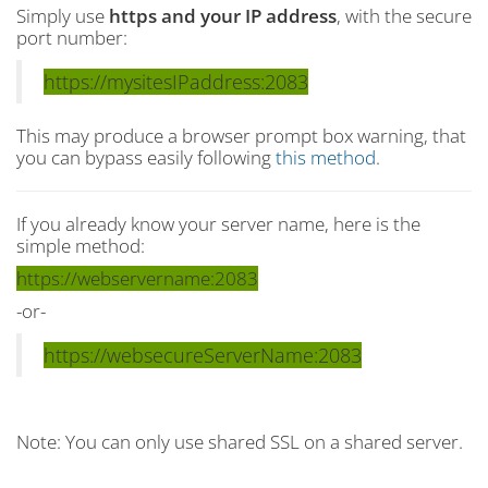
Simply use
https and your IP address
, with the secure
port number:
https://mysitesIPaddress:2083
This may produce a browser prompt box warning, that
you can bypass easily following
this method
.
If you already know your server name, here is the
simple method:
https://webservername:2083
-or-
https://websecureServerName:2083
Note: You can only use shared SSL on a shared server.