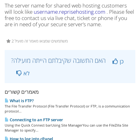
The server name for shared web hosting customers
will look like
username.reprisehosting.com
. Please feel
free to contact us via live chat, ticket or phone if you
are in need of your secure server’s name.
2 משתמשים שמצאו מאמר זה מועיל
?האם התשובה שקיבלתם הייתה מועילה
כן
לא
מאמרים קשורים
What is FTP?
The File Transfer Protocol (File Transfer Protocol) or FTP, is a communication
protocol...
Connecting to an FTP server
Using the Quick Connect barUsing Site ManagerYou can use the FileZilla Site
Manager to specify...
How to log into cPanel