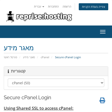
הרשמה
התחברות
עברית
צפייה בעגלת הקניות
פעלת
ניווט
מאגר מידע
פורטל ראשי
מאגר מידע
cPanel
Secure cPanel Login
קטגוריות
Secure cPanel Login
Using Shared SSL to access cPanel: