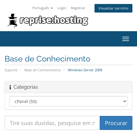
Português
Login
Registrar
Visualizar carrinho
Alter
nave
Base de Conhecimento
Suporte
Base de Conhecimento
Windows Server 2008
Categorias