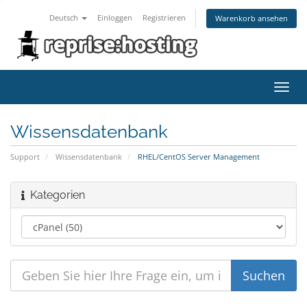
Deutsch
Einloggen
Registrieren
Warenkorb ansehen
Navig
ein-/
Wissensdatenbank
Support
Wissensdatenbank
RHEL/CentOS Server Management
Kategorien